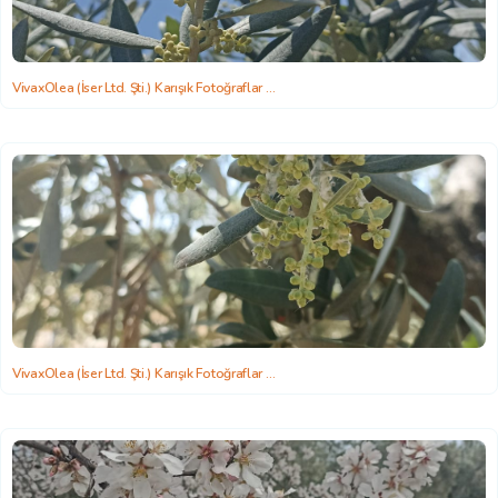
VivaxOlea (İser Ltd. Şti.) Karışık Fotoğraflar
2022-06-22 15:58:26
VivaxOlea (İser Ltd. Şti.) Karışık Fotoğraflar
2022-06-22 15:58:26