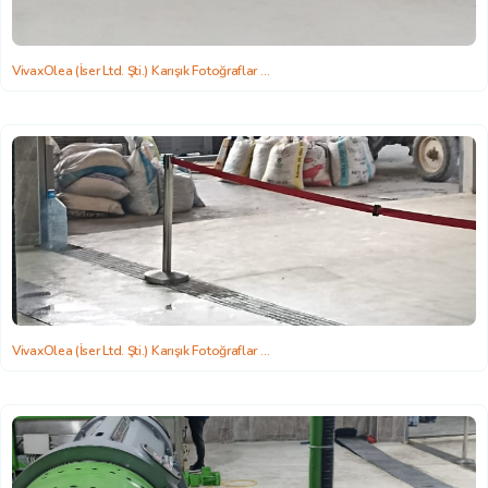
VivaxOlea (İser Ltd. Şti.) Karışık Fotoğraflar
2022-06-22 15:58:26
VivaxOlea (İser Ltd. Şti.) Karışık Fotoğraflar
2022-06-22 15:58:26