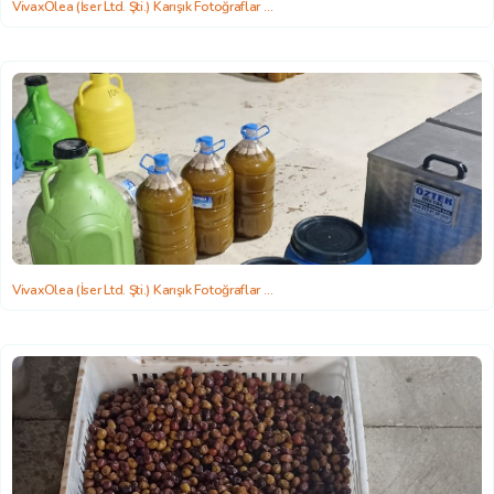
VivaxOlea (İser Ltd. Şti.) Karışık Fotoğraflar
2022-06-22 15:58:26
VivaxOlea (İser Ltd. Şti.) Karışık Fotoğraflar
2022-06-22 15:58:26