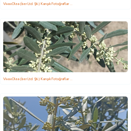
VivaxOlea (İser Ltd. Şti.) Karışık Fotoğraflar
2022-06-22 15:58:26
VivaxOlea (İser Ltd. Şti.) Karışık Fotoğraflar
2022-06-22 15:58:26