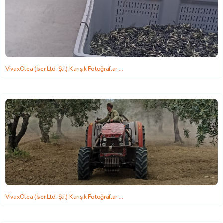
VivaxOlea (İser Ltd. Şti.) Karışık Fotoğraflar
2022-06-22 15:58:26
VivaxOlea (İser Ltd. Şti.) Karışık Fotoğraflar
2022-06-22 15:58:26