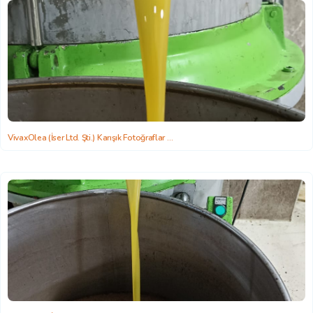
VivaxOlea (İser Ltd. Şti.) Karışık Fotoğraflar
2022-06-22 15:58:26