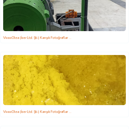
VivaxOlea (İser Ltd. Şti.) Karışık Fotoğraflar
2022-06-22 15:58:26
VivaxOlea (İser Ltd. Şti.) Karışık Fotoğraflar
2022-06-22 15:58:26