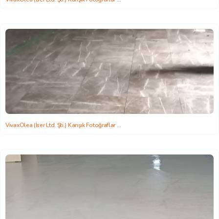
2022-06-22 15:58:26
VivaxOlea (İser Ltd. Şti.) Karışık Fotoğraflar
2022-06-22 15:58:26