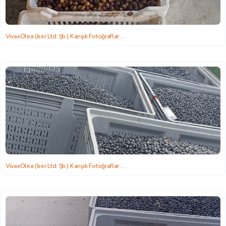
VivaxOlea (İser Ltd. Şti.) Karışık Fotoğraflar
2022-06-22 15:58:26
VivaxOlea (İser Ltd. Şti.) Karışık Fotoğraflar
2022-06-22 15:58:26