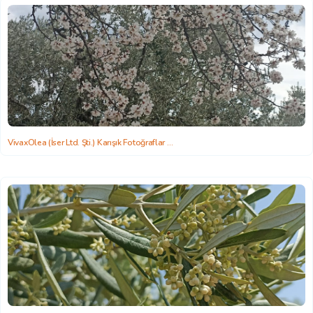
VivaxOlea (İser Ltd. Şti.) Karışık Fotoğraflar
2022-06-22 15:58:26