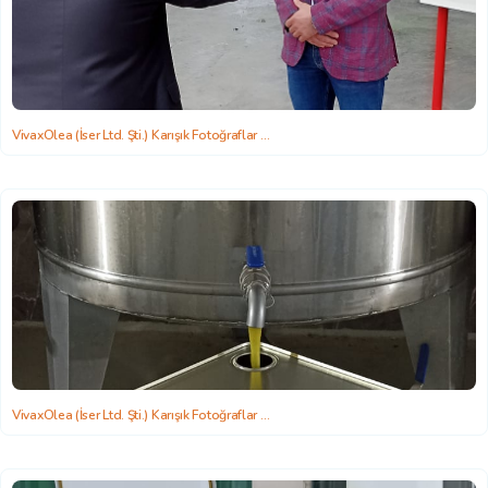
VivaxOlea (İser Ltd. Şti.) Karışık Fotoğraflar
2022-06-22 15:58:26
VivaxOlea (İser Ltd. Şti.) Karışık Fotoğraflar
2022-06-22 15:58:26