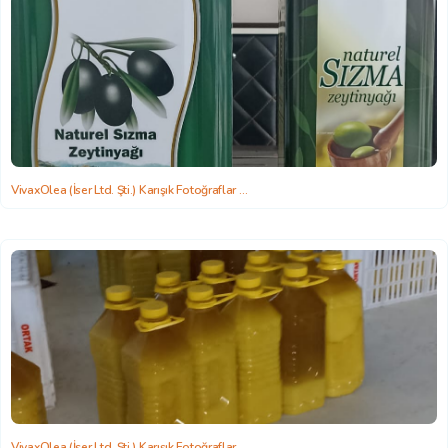
VivaxOlea (İser Ltd. Şti.) Karışık Fotoğraflar
2022-06-22 15:58:26
VivaxOlea (İser Ltd. Şti.) Karışık Fotoğraflar