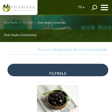
TR
Ana Sayfa
Ürünler
Özel Zeytin Ürünlerimiz
Özel Zeytin Ürünlerimiz
Bu ürün kategorisinde
2
ürün bulunmaktadır.
FİLTRELE