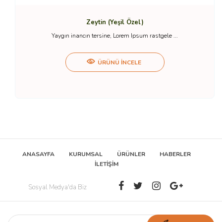
Zeytin (Yeşil Özel)
Yaygın inancın tersine, Lorem Ipsum rastgele ...
ÜRÜNÜ İNCELE
ANASAYFA
KURUMSAL
ÜRÜNLER
HABERLER
İLETİŞİM
Sosyal Medya'da Biz