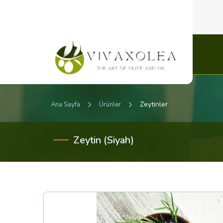
Zeytinler
Ana Sayfa
Ürünler
Zeytin (Siyah)