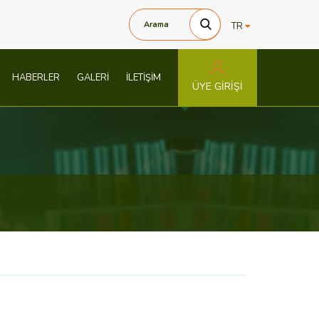
TR
HABERLER
GALERİ
İLETİŞİM
ÜYE GİRİŞİ