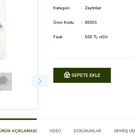
Kategori
Zeytinler
Ürün Kodu
00001
Fiyat
500 TL
+KDV
SEPETE EKLE
ÜRÜN AÇIKLAMASI
VİDEO
DOKÜMANLAR
SİPARİŞ VE