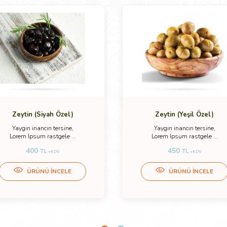
Zeytin (Siyah Özel)
Zeytin (Yeşil Özel)
Yaygın inancın tersine,
Yaygın inancın tersine,
Lorem Ipsum rastgele ...
Lorem Ipsum rastgele ...
400
450
TL
TL
+KDV
+KDV
ÜRÜNÜ İNCELE
ÜRÜNÜ İNCELE