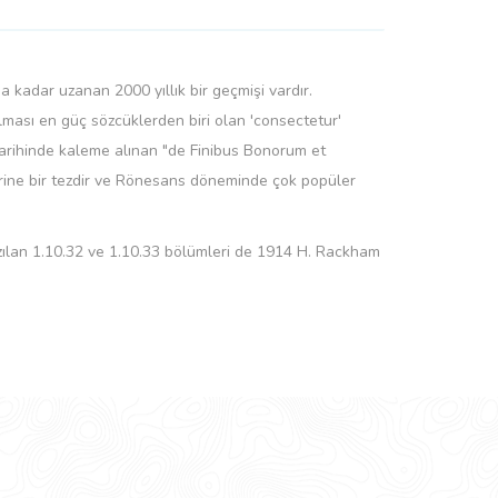
 kadar uzanan 2000 yıllık bir geçmişi vardır.
ması en güç sözcüklerden biri olan 'consectetur'
 tarihinde kaleme alınan "de Finibus Bonorum et
zerine bir tezdir ve Rönesans döneminde çok popüler
yazılan 1.10.32 ve 1.10.33 bölümleri de 1914 H. Rackham