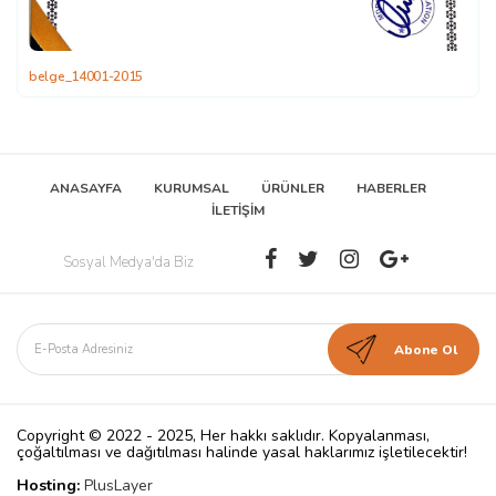
belge_14001-2015
ANASAYFA
KURUMSAL
ÜRÜNLER
HABERLER
İLETİŞİM
Sosyal Medya'da Biz
Copyright © 2022 - 2025, Her hakkı saklıdır. Kopyalanması,
çoğaltılması ve dağıtılması halinde yasal haklarımız işletilecektir!
Hosting:
PlusLayer