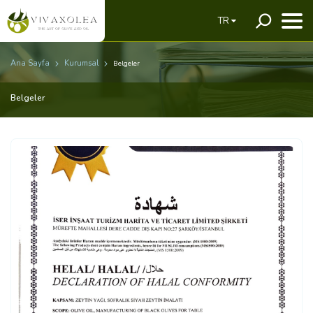
TR
Ana Sayfa
Kurumsal
Belgeler
Belgeler