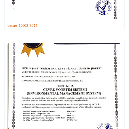
belge_10002-2014