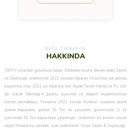
BİZİ TANIYIN
HAKKINDA
1997’li yıllardan günümüze kadar, Dededen toruna devam eden Zeytin
ve Zeytinyağı üretimimize 2022 yılından itibaren VivaxOlea adı altında
başlanmış olup 2022 yılı itibariyle İser İnşaat Turizm Harita ve Tic. Ltd.
Şti. olarak Tekirdağ’ın Şarköy ilçesinde siz değerli müşterilerimize
hizmet vermekteyiz. Firmamız 2021 yılında “Kontinü” sistemle zeytin
işleme kapasitesi günlük 25 Ton ile çalışırken, günümüzde (1 yıl
içerisinde) 50 Ton kapasiteye çıkartmıştır. Üretiminin bir kısmını ulusal
zeytin firmalarına verirken, özel üretimlerini “Vivax Zeytin & Zeytinyağı”