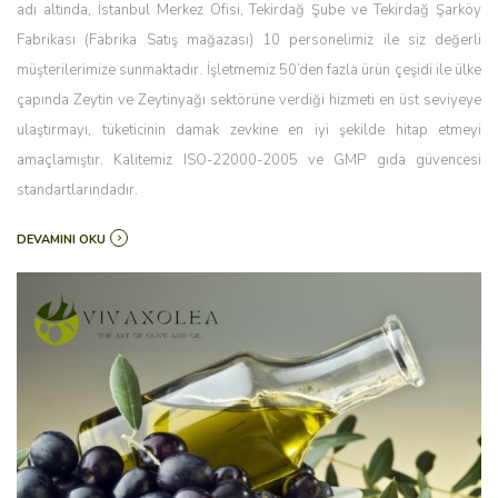
adı altında, İstanbul Merkez Ofisi, Tekirdağ Şube ve Tekirdağ Şarköy
Fabrikası (Fabrika Satış mağazası) 10 personelimiz ile siz değerli
müşterilerimize sunmaktadır. İşletmemiz 50’den fazla ürün çeşidi ile ülke
çapında Zeytin ve Zeytinyağı sektörüne verdiği hizmeti en üst seviyeye
ulaştırmayı, tüketicinin damak zevkine en iyi şekilde hitap etmeyi
amaçlamıştır. Kalitemiz ISO-22000-2005 ve GMP gıda güvencesi
standartlarındadır.
DEVAMINI OKU