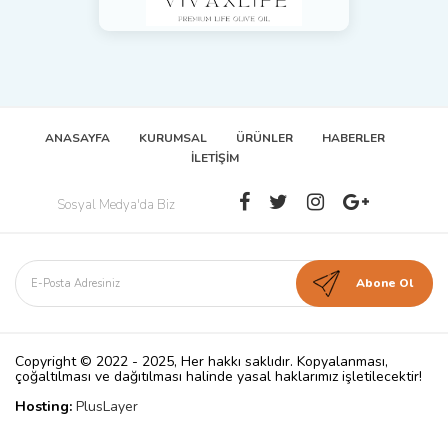
ANASAYFA
KURUMSAL
ÜRÜNLER
HABERLER
İLETİŞİM
Sosyal Medya'da Biz
Copyright © 2022 - 2025, Her hakkı saklıdır. Kopyalanması,
çoğaltılması ve dağıtılması halinde yasal haklarımız işletilecektir!
Hosting:
PlusLayer