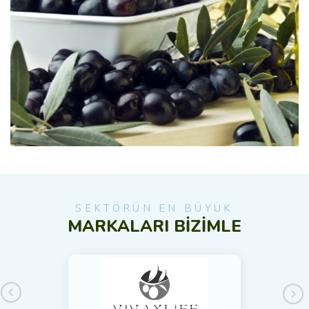
SEKTÖRÜN EN BÜYÜK
MARKALARI BİZİMLE