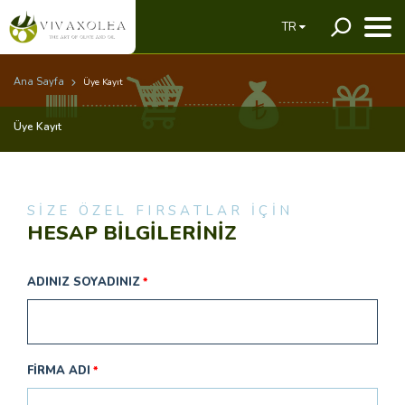
TR
Ana Sayfa
Üye Kayıt
Üye Kayıt
SİZE ÖZEL FIRSATLAR İÇİN
HESAP BİLGİLERİNİZ
ADINIZ SOYADINIZ
FIRMA ADI