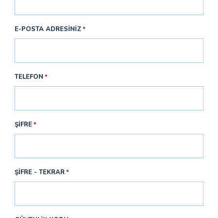
E-POSTA ADRESINIZ
TELEFON
ŞIFRE
ŞIFRE - TEKRAR